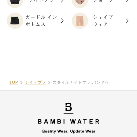
ガードル イン
シェイプ
ボトムス
ウェア
TOP
ナイトブラ
スタイルナイトブラ バンドゥ
COUPON
COUPON
お得なクーポン配布中！
お得なクーポン配布中！