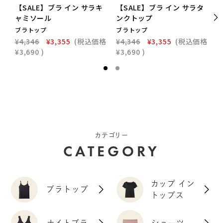
【SALE】ブラ イン サラキ
【SALE】ブラ イン サラタ
ャミソール
ンクトップ
ブラトップ
ブラトップ
カ
¥4,346
¥3,355
(税込価格
¥4,346
¥3,355
(税込価格
¥
¥3,690
)
¥3,690
)
カテゴリー
CATEGORY
カップ イン
ブラトップ
トップス
ナイトブラ
ショーツ