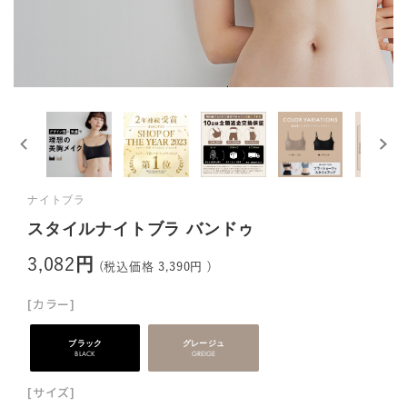
ナイトブラ
スタイルナイトブラ バンドゥ
3,082円
(税込価格
3,390円
)
[カラー]
ブラック
グレージュ
BLACK
GREIGE
[サイズ]