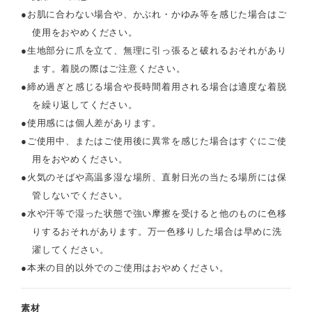
●
お肌に合わない場合や、かぶれ・かゆみ等を感じた場合はご
使用をおやめください。
●
生地部分に爪を立て、無理に引っ張ると破れるおそれがあり
ます。着脱の際はご注意ください。
●
締め過ぎと感じる場合や長時間着用される場合は適度な着脱
を繰り返してください。
●
使用感には個人差があります。
●
ご使用中、またはご使用後に異常を感じた場合はすぐにご使
用をおやめください。
●
火気のそばや高温多湿な場所、直射日光の当たる場所には保
管しないでください。
●
水や汗等で湿った状態で強い摩擦を受けると他のものに色移
りするおそれがあります。万一色移りした場合は早めに洗
濯してください。
●
本来の目的以外でのご使用はおやめください。
素材