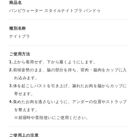
商品名
バンビウォーター スタイルナイトブラ バンドゥ
種別名称
ナイトブラ
ご使用方法
1.
上から着用せず、下から履くようにします。
2.
前傾姿勢のまま、脇の部分を持ち、背肉・脇肉をカップに入
れ込みます。
3.
体を起こしバストを引き上げ、漏れたお肉を脇からカップに
寄せます。
4.
集めたお肉を逃さないように、アンダーの位置やストラップ
を整えます。
※就寝時や普段使いにご使用ください。
ご使用上の注意