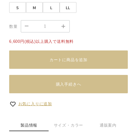
S
M
L
LL
数量
6,600円(税込)以上購入で送料無料
カートに商品を追加
購入手続きへ
お気に入りに追加
製品情報
サイズ・カラー
通販案内