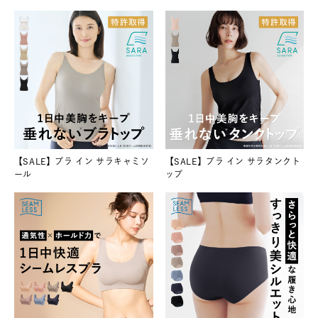
【SALE】ブラ イン サラキャミソ
【SALE】ブラ イン サラタンクト
ール
ップ